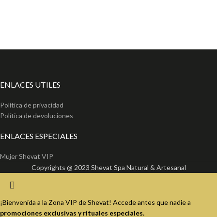
ENLACES UTILES
Política de privacidad
Política de devoluciones
ENLACES ESPECIALES
Mujer Shevat VIP
Copyrights @ 2023 Shevat Spa Natural & Artesanal
¡Bienvenida a la Zona VIP de Shevat! Accede antes que nadie a
promociones exclusivas y rituales especiales.