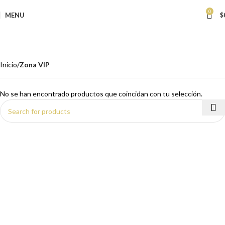
0
MENU
$
Zona VIP
Categories
Inicio
Zona VIP
No se han encontrado productos que coincidan con tu selección.