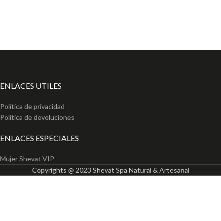
ENLACES UTILES
Política de privacidad
Política de devoluciones
ENLACES ESPECIALES
Mujer Shevat VIP
Copyrights @ 2023 Shevat Spa Natural & Artesanal